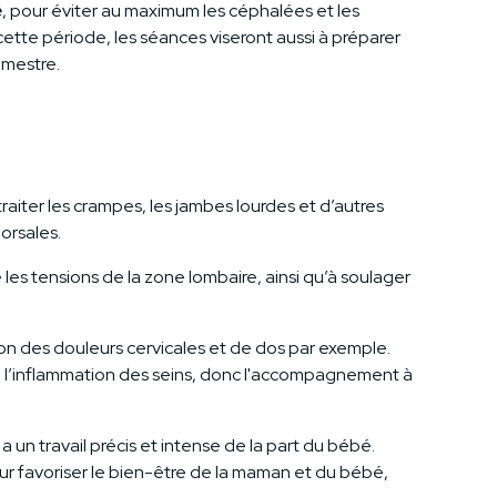
e
, pour éviter au maximum les céphalées et les
tte période, les séances viseront aussi à préparer
rimestre.
raiter les crampes, les jambes lourdes et d’autres
dorsales.
 les tensions de la zone lombaire, ainsi qu’à soulager
ion des douleurs cervicales et de dos par exemple.
ire l’inflammation des seins, donc l'accompagnement à
a un travail précis et intense de la part du bébé.
ur favoriser le bien-être de la maman et du bébé,