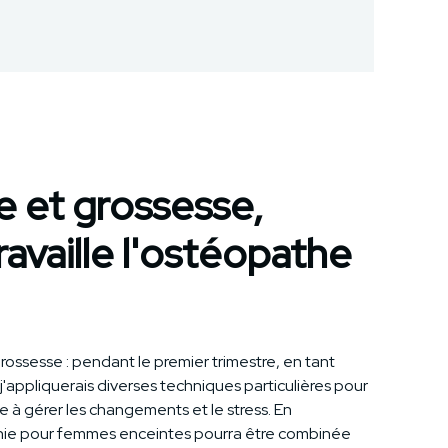
 et grossesse,
vaille l'ostéopathe
ossesse : pendant le premier trimestre, en tant
 j'appliquerais diverses techniques particulières pour
à gérer les changements et le stress. En
ie pour femmes enceintes pourra être combinée