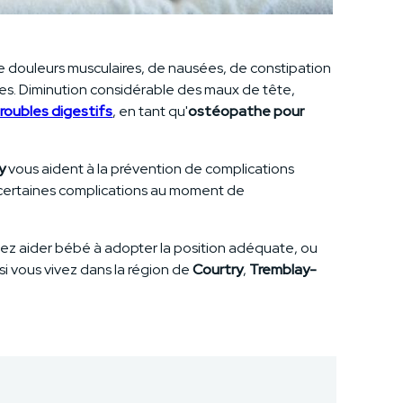
 de douleurs musculaires, de nausées, de constipation
bles. Diminution considérable des maux de tête,
roubles digestifs
, en tant qu'
ostéopathe pour
y
vous aident à la prévention de complications
r certaines complications au moment de
itez aider bébé à adopter la position adéquate, ou
i vous vivez dans la région de
Courtry
,
Tremblay-