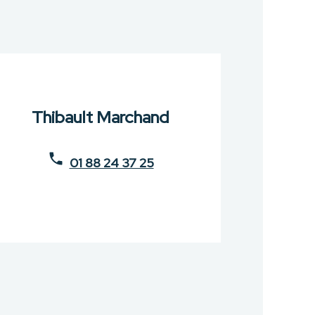
Thibault Marchand
01 88 24 37 25