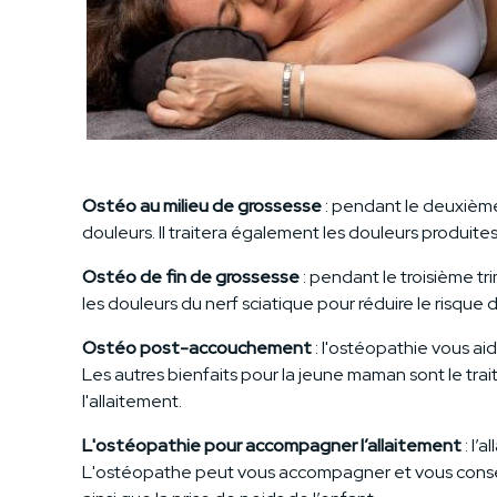
Ostéo au milieu de grossesse
: pendant le deuxième 
douleurs. Il traitera également les douleurs produite
Ostéo de fin de grossesse
: pendant le troisième tr
les douleurs du nerf sciatique pour réduire le risqu
Ostéo post-accouchement
: l'ostéopathie vous ai
Les autres bienfaits pour la jeune maman sont le tra
l'allaitement.
L'ostéopathie pour accompagner l’allaitement
: l’
L'ostéopathe peut vous accompagner et vous conseill