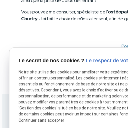
ainsi que la prise de poids de l’enfant.
Vous pouvez me consulter, spécialiste de l'
ostéopath
Courtry
. J'ai fait le choix de m'installer seul, afin
Pos
Le secret de nos cookies ?
Le respect de vot
Notre site utilise des cookies pour améliorer votre expérien
offrir un contenu personnalisé. Les cookies strictement né
essentiels au fonctionnement de base de notre site et ne 
désactivés. Cependant, vous avez le choix d'activer ou de d
personnalisation, de performance et de marketing selon vo
pouvez modifier vos paramètres de cookies à tout moment en
'Gestion des cookies' situé en bas de notre site. Veuillez no
de certains cookies peut avoir un impact sur certaines fonct
Continuer sans accepter