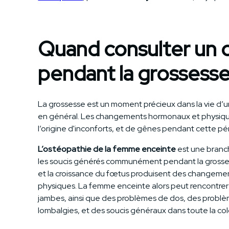
Quand consulter un
pendant la grossesse
La grossesse est un moment précieux dans la vie d’u
en général. Les changements hormonaux et physiq
l’origine d'inconforts, et de gênes pendant cette pé
L’ostéopathie de la femme enceinte
est une branch
les soucis générés communément pendant la grossess
et la croissance du fœtus produisent des changeme
physiques. La femme enceinte alors peut rencontrer
jambes, ainsi que des problèmes de dos, des problè
lombalgies, et des soucis généraux dans toute la co