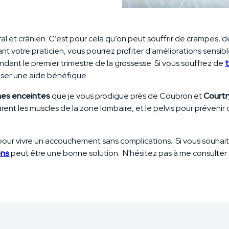
ral et crânien. C’est pour cela qu’on peut souffrir de crampes,
nt votre praticien, vous pourrez profiter d'améliorations sensi
ant le premier trimestre de la grossesse. Si vous souffrez de
t
oser une aide bénéfique.
mes enceintes
que je vous prodigue près de Coubron et
Courtr
ent les muscles de la zone lombaire, et le pelvis pour préveni
l pour vivre un accouchement sans complications. Si vous souha
ons
peut être une bonne solution. N'hésitez pas à me consulter s