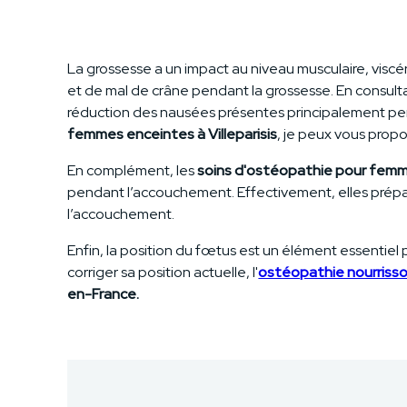
La grossesse a un impact au niveau musculaire, viscé
et de mal de crâne pendant la grossesse. En consulta
réduction des nausées présentes principalement pend
femmes enceintes à Villeparisis
, je peux vous prop
En complément, les
soins d'ostéopathie pour fem
pendant l’accouchement. Effectivement, elles prépar
l’accouchement.
Enfin, la position du fœtus est un élément essentie
corriger sa position actuelle, l'
ostéopathie nourriss
en-France.