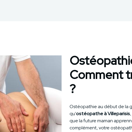
Ostéopathie
Comment tra
?
Ostéopathie au début de la gr
qu'
ostéopathe à Villeparisis
,
que la future maman apprenne 
complément, votre ostéopath