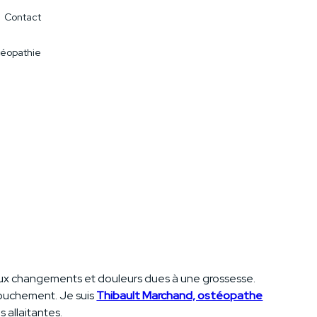
Contact
éopathie
e aux changements et douleurs dues à une grossesse.
couchement. Je suis
Thibault Marchand, ostéopathe
 allaitantes.