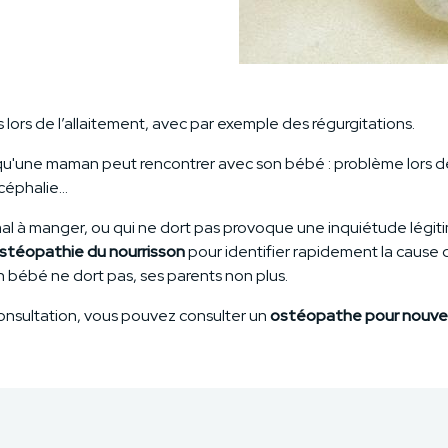
lors de l’allaitement, avec par exemple des régurgitations.
 qu'une maman peut rencontrer avec son bébé : problème lors de 
océphalie…
al à manger, ou qui ne dort pas provoque une inquiétude légiti
stéopathie du nourrisson
pour identifier rapidement la cause 
’un bébé ne dort pas, ses parents non plus.
onsultation, vous pouvez consulter un
ostéopathe pour nouve