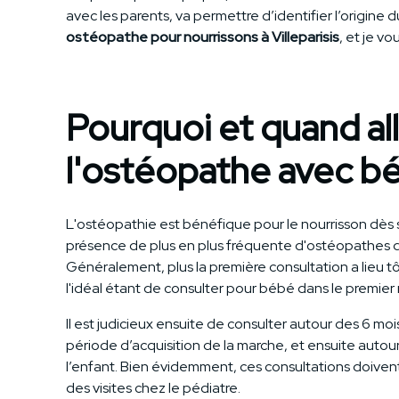
avec les parents, va permettre d’identifier l’origin
ostéopathe pour nourrissons à Villeparisis
, et je v
Pourquoi et quand al
l'ostéopathe avec b
L'ostéopathie est bénéfique pour le nourrisson dès s
présence de plus en plus fréquente d'ostéopathes d
Généralement, plus la première consultation a lieu tô
l'idéal étant de consulter pour bébé dans le premier 
Il est judicieux ensuite de consulter autour des 6 mo
période d’acquisition de la marche, et ensuite auto
l’enfant. Bien évidemment, ces consultations doiven
des visites chez le pédiatre.