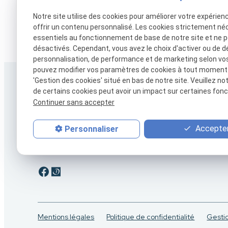
Notre site utilise des cookies pour améliorer votre expérien
offrir un contenu personnalisé. Les cookies strictement né
essentiels au fonctionnement de base de notre site et ne 
désactivés. Cependant, vous avez le choix d'activer ou de d
personnalisation, de performance et de marketing selon vo
pouvez modifier vos paramètres de cookies à tout moment en
'Gestion des cookies' situé en bas de notre site. Veuillez no
de certains cookies peut avoir un impact sur certaines fonct
Continuer sans accepter
Accepter
Personnaliser
Thibault Marchand
Ostéopathe Villeparisis
Mentions légales
Politique de confidentialité
Gesti