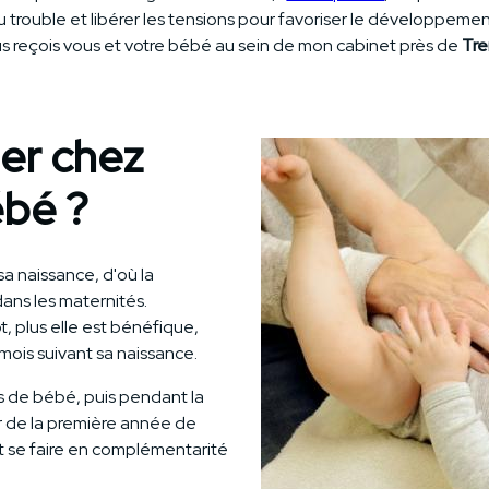
e du trouble et libérer les tensions pour favoriser le développe
ous reçois vous et votre bébé au sein de mon cabinet près de
Tr
ler chez
ébé ?
a naissance, d'où la
ans les maternités.
t, plus elle est bénéfique,
mois suivant sa naissance.
is de bébé, puis pendant la
ur de la première année de
t se faire en complémentarité