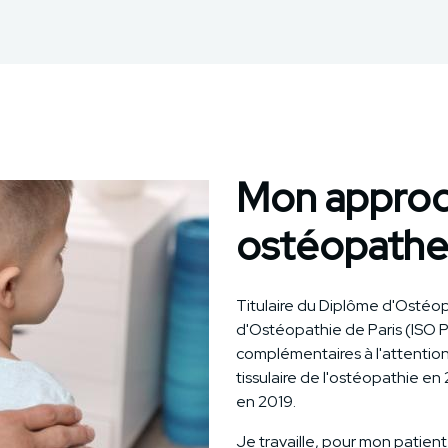
Mon appro
ostéopathe 
Titulaire du Diplôme d'Ostéopa
d'Ostéopathie de Paris (ISO Pa
complémentaires à l'attentio
tissulaire de l'ostéopathie e
en 2019.
Je travaille, pour mon patien