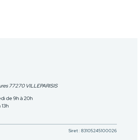
aures 77270 VILLEPARISIS
edi de 9h à 20h
 13h
Siret :
83105245100026