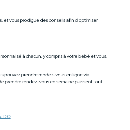
s, et vous prodigue des conseils afin d'optimiser
personnalisé à chacun, y compris à votre bébé et vous.
us pouvez prendre rendez-vous en ligne via
té de prendre rendez-vous en semaine puissent tout
e D.O