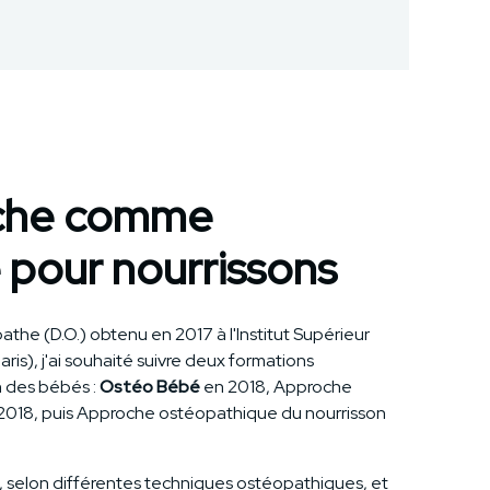
che comme
pour nourrissons
the (D.O.) obtenu en 2017 à l'Institut Supérieur
ris), j'ai souhaité suivre deux formations
n des bébés :
Ostéo Bébé
en 2018, Approche
n 2018, puis Approche ostéopathique du nourrisson
t, selon différentes techniques ostéopathiques, et