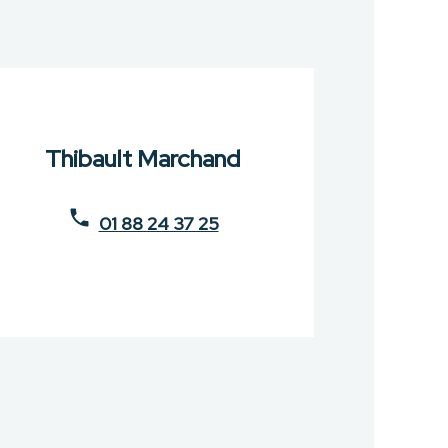
Thibault Marchand
01 88 24 37 25