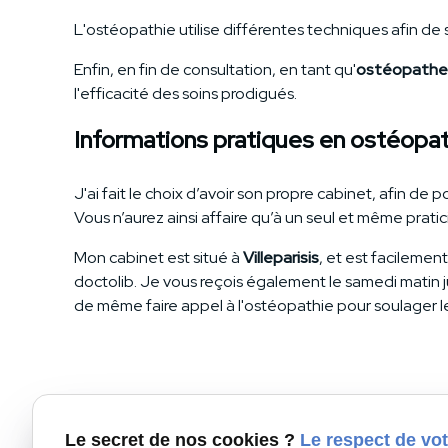
L'ostéopathie utilise différentes techniques afin de so
Enfin, en fin de consultation, en tant qu'
ostéopathe p
l'efficacité des soins prodigués.
Informations pratiques en ostéopat
J'ai fait le choix d’avoir son propre cabinet, afin d
Vous n’aurez ainsi affaire qu’à un seul et même prat
Mon cabinet est situé à
Villeparisis
, et est facilemen
doctolib. Je vous reçois également le samedi matin j
de même faire appel à l'ostéopathie pour soulager l
Seni
Le secret de nos cookies ?
Le respect de vot