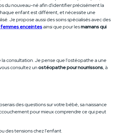
ps du nouveau-né afin d'identifier précisément la
chaque enfant est différent, et nécessite une
isé. Je propose aussi des soins spécialisés avec des
r femmes enceintes
ainsi que pour les
mamans qui
e la consultation. Je pense que l'ostéopathe a une
 vous consultez un
ostéopathe pour nourrissons
, à
oserais des questions sur votre bébé, sa naissance
st-accouchement pour mieux comprendre ce qui peut
ou des tensions chez l'enfant.