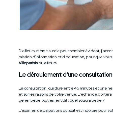
D'ailleurs, même si cela peut sembler évident, j'acc
mission d'information et d'éducation, pour que vous
Villeparisis
ou ailleurs.
Le déroulement d'une consultatio
La consultation, qui dure entre 45 minutes et une h
et sur les raisons de votre venue. L'échange porter
gêner bébé. Autrement dit : quel souci a bébé ?
L'examen de palpations qui suit est indolore pour vot