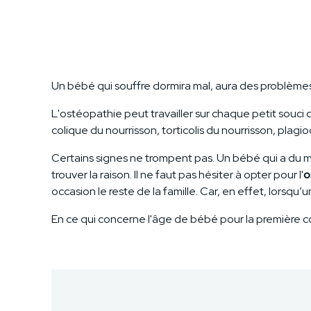
Un bébé qui souffre dormira mal, aura des problèmes 
L'ostéopathie peut travailler sur chaque petit souci
colique du nourrisson, torticolis du nourrisson, plagi
Certains signes ne trompent pas. Un bébé qui a du m
trouver la raison. Il ne faut pas hésiter à opter pour l'
o
occasion le reste de la famille. Car, en effet, lorsqu
En ce qui concerne l'âge de bébé pour la première c