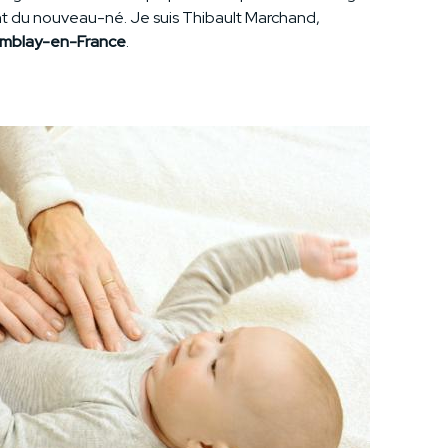
ment du nouveau-né. Je suis Thibault Marchand,
emblay-en-France
.