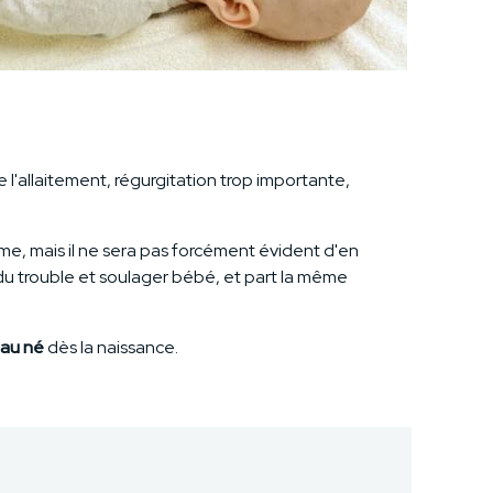
l'allaitement, régurgitation trop importante,
me, mais il ne sera pas forcément évident d'en
du trouble et soulager bébé, et part la même
au né
dès la naissance.