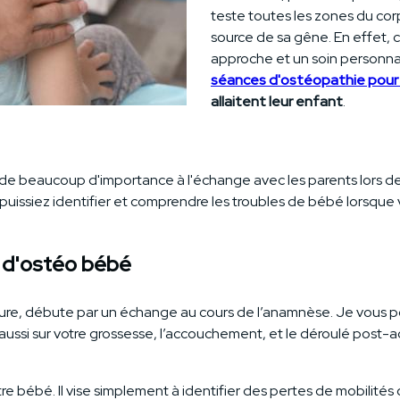
teste toutes les zones du cor
source de sa gêne. En effet, 
approche et un soin personnal
séances d'ostéopathie pou
allaitent leur enfant
.
orde beaucoup d'importance à l'échange avec les parents lors d
 puissiez identifier et comprendre les troubles de bébé lorsque
n d'ostéo bébé
eure, débute par un échange au cours de l’anamnèse. Je vous p
a aussi sur votre grossesse, l’accouchement, et le déroulé po
re bébé. Il vise simplement à identifier des pertes de mobilités 