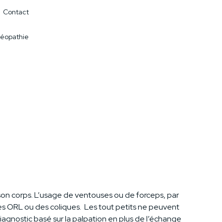
Contact
éopathie
son corps. L’usage de ventouses ou de forceps, par
es ORL ou des coliques. Les tout petits ne peuvent
diagnostic basé sur la palpation en plus de l’échange