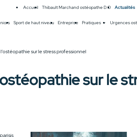
Accueil
Thibault Marchand ostéopathe D.O
Actualités
niors
Sport de haut niveau
Entreprise
Pratiques
Urgences ost
l’ostéopathie sur le stress professionnel
’ostéopathie sur le st
parisis