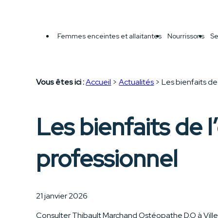
Panneau de gestion des cookies
Femmes enceintes et allaitantes
Nourrissons
Se
Vous êtes ici :
Accueil
>
Actualités
> Les bienfaits de 
Les bienfaits de l
professionnel
21 janvier 2026
Consulter Thibault Marchand Ostéopathe D.O à Ville