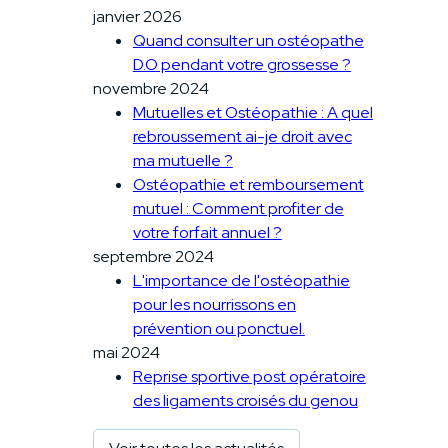
janvier 2026
Quand consulter un ostéopathe
D.O pendant votre grossesse ?
novembre 2024
Mutuelles et Ostéopathie : A quel
rebroussement ai-je droit avec
ma mutuelle ?
Ostéopathie et remboursement
mutuel : Comment profiter de
votre forfait annuel ?
septembre 2024
L'importance de l'ostéopathie
pour les nourrissons en
prévention ou ponctuel.
mai 2024
Reprise sportive post opératoire
des ligaments croisés du genou